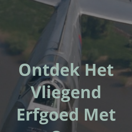
Ontdek Het
Vliegend
Erfgoed Met