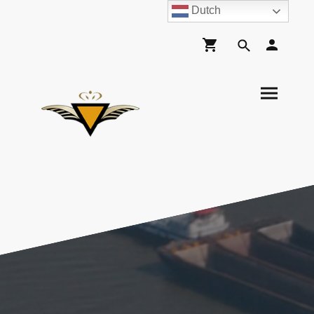
Dutch